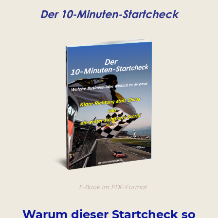
Der 10-Minuten-Startcheck
E-Book im PDF-Format
Warum dieser Startcheck so