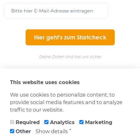
Hier geht's zum Startcheck
Deine Daten sind bei uns sicher
This website uses cookies
We use cookies to personalize content, to
provide social media features and to analyze
Abbuchungen und Bezahlvorgänge erfolgen über Digistore24
traffic to our website.
Impressum
|
Datenschutz
Copyright © 2025
Required
Analytics
Marketing
RW-Onlinemarketing
▼
Other
Show details